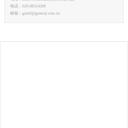
电话：029-88314308
邮箱：ginell@general.com.cn