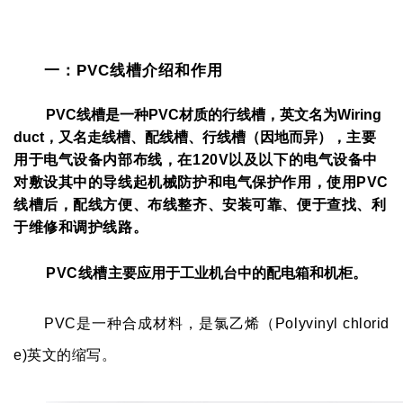
一：PVC线槽介绍和作用
PVC线槽是一种PVC材质的
行线槽
，
英
文名为Wiring
duct
，
又名
走线槽、配线槽、行线槽（因地而异），
主要
用于电气设备内部布线，
在120V以及以下的电气设备中
对敷设其中的导线起机械防护和电气保护作用，
使用PVC
线槽后，
配线方便、布线整齐、安装可靠、便于查找、利
于维修和调护线路。
PVC线槽
主要应用于
工业机台中的配电箱和机柜。
PVC是一种合成材料，是氯乙烯（Polyvinyl chlorid
e)英文的缩写。