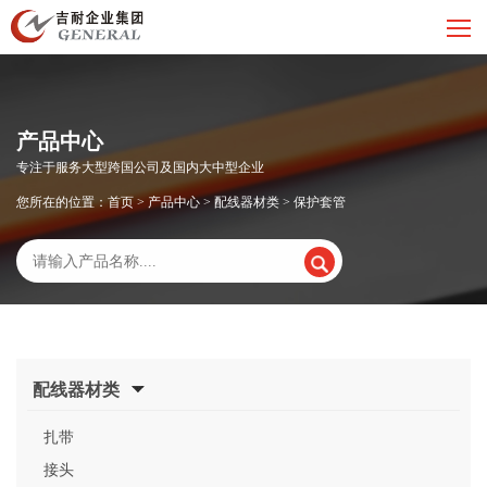
产品中心
专注于服务大型跨国公司及国内大中型企业
您所在的位置：
首页
>
产品中心
>
配线器材类
>
保护套管
配线器材类
扎带
接头