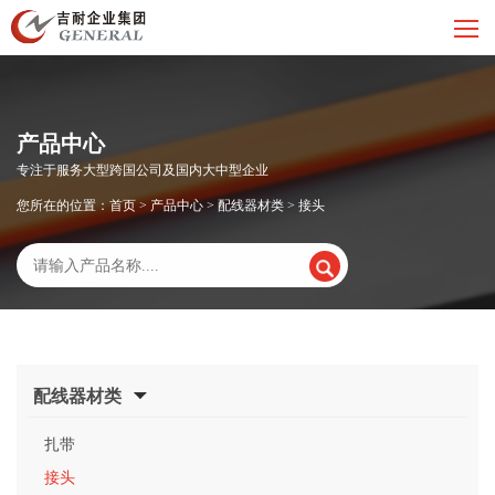
产品中心
专注于服务大型跨国公司及国内大中型企业
您所在的位置：
首页
>
产品中心
>
配线器材类
>
接头
配线器材类
扎带
接头