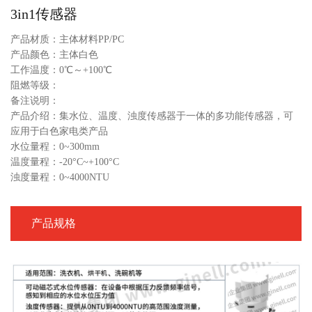
3in1传感器
产品材质：主体材料PP/PC
产品颜色：主体白色
工作温度：0℃～+100℃
阻燃等级：
备注说明：
产品介绍：集水位、温度、浊度传感器于一体的多功能传感器，可
应用于白色家电类产品
水位量程：0~300mm
温度量程：-20°C~+100°C
浊度量程：0~4000NTU
产品规格