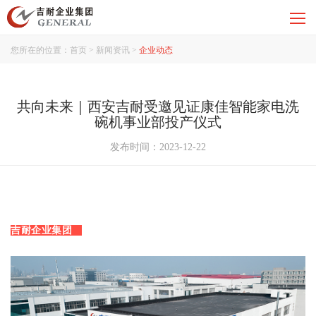
您所在的位置：
首页
>
新闻资讯
>
企业动态
共向未来｜西安吉耐受邀见证康佳智能家电洗
碗机事业部投产仪式
发布时间：2023-12-22
吉耐企业集团