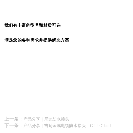
我们有丰富的型号和材质可选
满足您的各种需求并提供解决方案
上一条：
产品分享｜尼龙防水接头
下一条：
产品分享｜吉耐金属电缆防水接头—Cable Gland