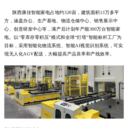
陕西康佳智能家电占地约320亩，建筑面积13万多平
方，涵盖办公、生产基地、物流仓储中心、销售展示中
心、创意研发中心等，满产后计划年产能300万台智能家
电。以“零库存零积压”模式和全球“灯塔”智能标杆工厂为
目标，采用智能化物流系统、智能AI视觉识别系统，可实
现无人化AGV配送，大幅提高产品良率和产线效率。