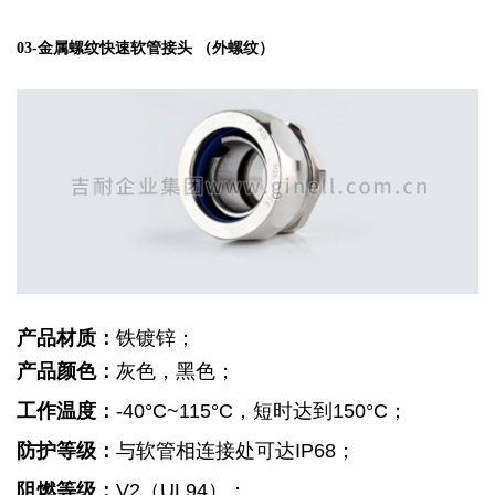
金属螺纹快速软管接头 （外螺纹）
03-
铁镀锌；
产品材质：
产品颜色：
灰色，黑色；
工作温度：
-40°C~115°C，短时达到150°C；
防护等级：
与软管相连接处可达IP68；
阻燃等级：
V2（UL94）；