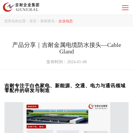
您所在的位置：
首页
>
新闻资讯
>
企业动态
产品分享｜吉耐金属电缆防水接头—Cable
Gland
发布时间：2024-01-08
吉耐专注于白色家电、新能源、交通、电力与通讯领域
零配件的研发与制造