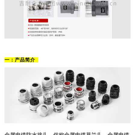
一：产品简介
金属电缆防水接头，俗称金属电缆葛兰头，金属电缆