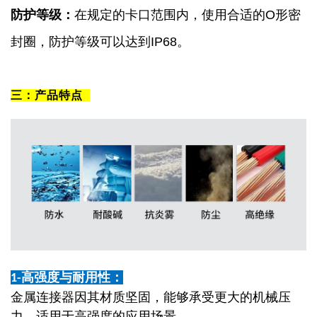
防护等级：
在规定的卡口范围内，使用合适的
O
形密
封圈
，防护等级可以达到
IP68
。
三：产品特点
高强度与耐用性：
1-
金属连接器因其材质坚固，能够承受更大的机械压
力，适用于高强度的应用场景。