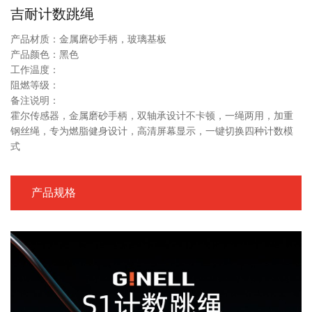
吉耐计数跳绳
产品材质：金属磨砂手柄，玻璃基板
产品颜色：黑色
工作温度：
阻燃等级：
备注说明：
霍尔传感器，金属磨砂手柄，双轴承设计不卡顿，一绳两用，加重
钢丝绳，专为燃脂健身设计，高清屏幕显示，一键切换四种计数模
式
产品规格