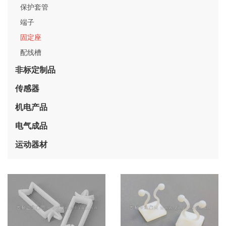
保护套管
端子
固定座
配线槽
非标定制品
传感器
机电产品
电气成品
运动器材