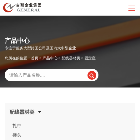
产品中心
专注于服务大型跨国公司及国内大中型企业
您所在的位置：
首页
>
产品中心
>
配线器材类
>
固定座
配线器材类
扎带
接头